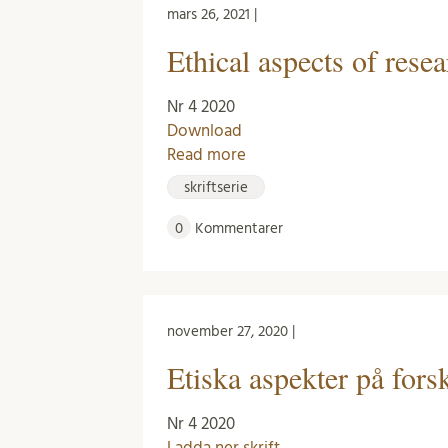
mars 26, 2021 |
Ethical aspects of rese
Nr 4 2020
Download
Read more
skriftserie
0
Kommentarer
november 27, 2020 |
Etiska aspekter på for
Nr 4 2020
Ladda ner skrift