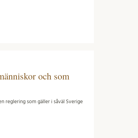
 människor och som
en reglering som gäller i såväl Sverige