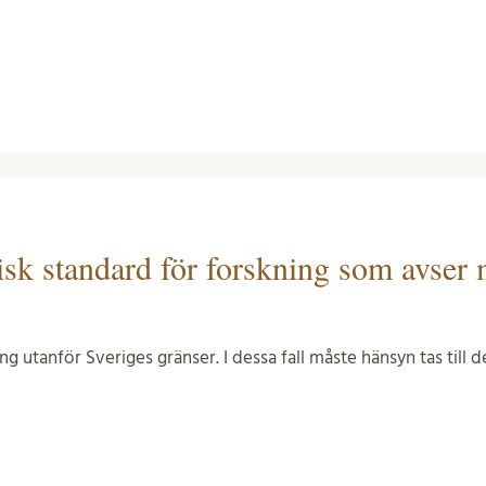
isk standard för forskning som avser
g utanför Sveriges gränser. I dessa fall måste hänsyn tas till d