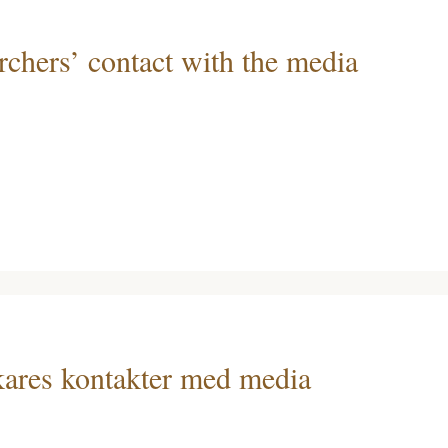
archers’ contact with the media
skares kontakter med media