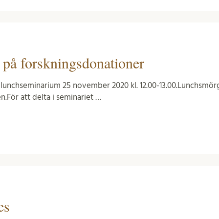
er på forskningsdonationer
ll lunchseminarium 25 november 2020 kl. 12.00-13.00.Lunchsmörg
en.För att delta i seminariet …
es