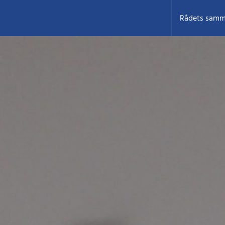
Rådets samm