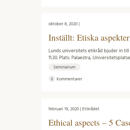
oktober 8, 2020 |
Inställt: Etiska aspekt
Lunds universitets etikråd bjuder in ti
11.30. Plats: Palaestra, Universitetsplats
Seminarium
0
Kommentarer
februari 19, 2020 | Etikrådet
Ethical aspects – 5 Cas