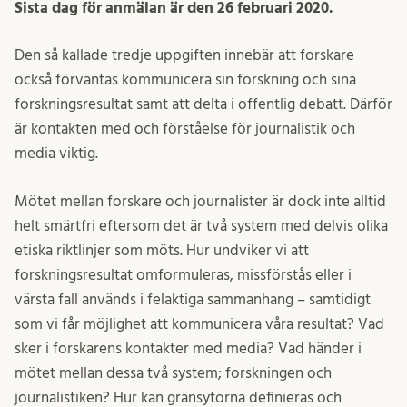
Sista dag för anmälan är den 26 februari 2020.
Den så kallade tredje uppgiften innebär att forskare
också förväntas kommunicera sin forskning och sina
forskningsresultat samt att delta i offentlig debatt. Därför
är kontakten med och förståelse för journalistik och
media viktig.
Mötet mellan forskare och journalister är dock inte alltid
helt smärtfri eftersom det är två system med delvis olika
etiska riktlinjer som möts. Hur undviker vi att
forskningsresultat omformuleras, missförstås eller i
värsta fall används i felaktiga sammanhang – samtidigt
som vi får möjlighet att kommunicera våra resultat? Vad
sker i forskarens kontakter med media? Vad händer i
mötet mellan dessa två system; forskningen och
journalistiken? Hur kan gränsytorna definieras och