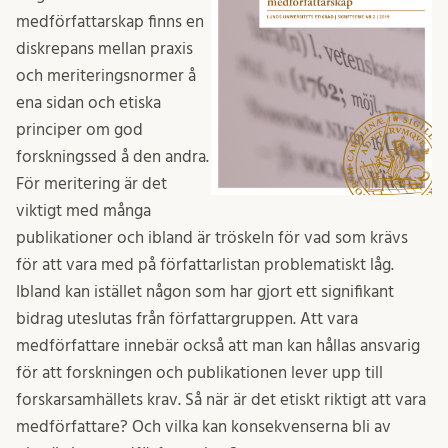
medförfattarskap finns en
diskrepans mellan praxis
och meriterings­normer å
ena sidan och etiska
principer om god
forskningssed å den andra.
För meritering är det
viktigt med många
publikationer och ibland är tröskeln för vad som krävs
för att vara med på författarlistan problematiskt låg.
Ibland kan istället någon som har gjort ett signifikant
bidrag uteslutas från författargruppen. Att vara
medförfattare innebär också att man kan hållas ansvarig
för att forskningen och publikationen lever upp till
forskarsamhällets krav. Så när är det etiskt riktigt att vara
medförfattare? Och vilka kan konsekvenserna bli av