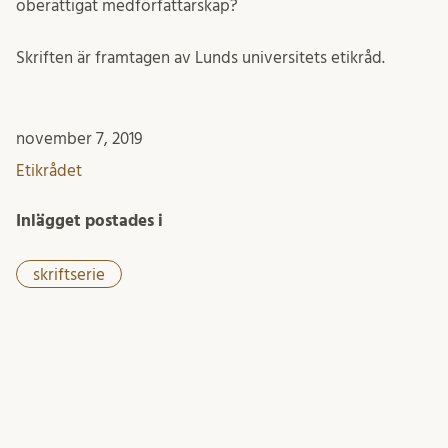
oberättigat medförfattarskap?
Skriften är framtagen av Lunds universitets etikråd.
november 7, 2019
Etikrådet
Inlägget postades i
skriftserie