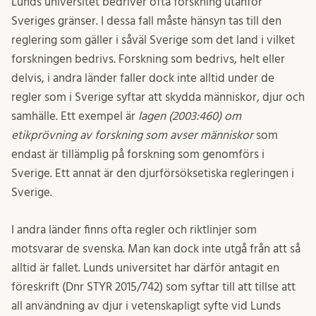
Lunds universitet bedriver ofta forskning utanför
Sveriges gränser. I dessa fall måste hänsyn tas till den
reglering som gäller i såväl Sverige som det land i vilket
forskningen bedrivs. Forskning som bedrivs, helt eller
delvis, i andra länder faller dock inte alltid under de
regler som i Sverige syftar att skydda människor, djur och
samhälle. Ett exempel är
lagen (2003:460) om
etikprövning av forskning som avser människor
som
endast är tillämplig på forskning som genomförs i
Sverige. Ett annat är den djurförsöksetiska regleringen i
Sverige.
I andra länder finns ofta regler och riktlinjer som
motsvarar de svenska. Man kan dock inte utgå från att så
alltid är fallet. Lunds universitet har därför antagit en
föreskrift (Dnr STYR 2015/742) som syftar till att tillse att
all användning av djur i vetenskapligt syfte vid Lunds