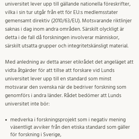
universitet lever upp till gällande nationella föreskrifter,
vilka i sin tur utgår från ett för EU:s medlemsstater
gemensamt direktiv (2010/63/EU). Motsvarande riktlinjer
saknas i dag inom andra områden. Särskilt olyckligt är
detta i de fall då forskningen involverar människor,
särskilt utsatta grupper och integritetskänsligt material.
Med anledning av detta anser etikrådet det angeläget att
vidta åtgärder för att tillse att forskare vid Lunds
universitet lever upp till en standard som minst
motsvarar den svenska när de bedriver forskning som
genomförs i andra länder. Rådet bedömer att Lunds
universitet inte bör:
medverka i forskningsprojekt som i negativ mening
väsentligt avviker från den etiska standard som gäller
för forskning i Sverige,